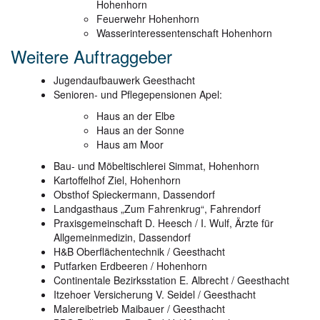
Hohenhorn
Feuerwehr Hohenhorn
Wasserinteressentenschaft Hohenhorn
Weitere Auftraggeber
Jugendaufbauwerk Geesthacht
Senioren- und Pflegepensionen Apel:
Haus an der Elbe
Haus an der Sonne
Haus am Moor
Bau- und Möbeltischlerei Simmat, Hohenhorn
Kartoffelhof Ziel, Hohenhorn
Obsthof Spieckermann, Dassendorf
Landgasthaus „Zum Fahrenkrug“, Fahrendorf
Praxisgemeinschaft D. Heesch / I. Wulf, Ärzte für
Allgemeinmedizin, Dassendorf
H&B Oberflächentechnik / Geesthacht
Putfarken Erdbeeren / Hohenhorn
Continentale Bezirksstation E. Albrecht / Geesthacht
Itzehoer Versicherung V. Seidel / Geesthacht
Malereibetrieb Maibauer / Geesthacht