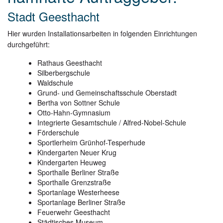
Stadt Geesthacht
Hier wurden Installationsarbeiten in folgenden Einrichtungen
durchgeführt:
Rathaus Geesthacht
Silberbergschule
Waldschule
Grund- und Gemeinschaftsschule Oberstadt
Bertha von Sottner Schule
Otto-Hahn-Gymnasium
Integrierte Gesamtschule / Alfred-Nobel-Schule
Förderschule
Sportlerheim Grünhof-Tesperhude
Kindergarten Neuer Krug
Kindergarten Heuweg
Sporthalle Berliner Straße
Sporthalle Grenzstraße
Sportanlage Westerheese
Sportanlage Berliner Straße
Feuerwehr Geesthacht
Städtisches Museum