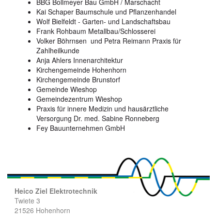
BBG Bollmeyer Bau GmbH / Marschacht
Kai Schaper Baumschule und Pflanzenhandel
Wolf Bielfeldt - Garten- und Landschaftsbau
Frank Rohbaum Metallbau/Schlosserei
Volker Böhrnsen und Petra Reimann Praxis für
Zahlheilkunde
Anja Ahlers Innenarchitektur
Kirchengemeinde Hohenhorn
Kirchengemeinde Brunstorf
Gemeinde Wieshop
Gemeindezentrum Wieshop
Praxis für innere Medizin und hausärztliche
Versorgung Dr. med. Sabine Ronneberg
Fey Bauunternehmen GmbH
Heico Ziel Elektrotechnik
Twiete 3
21526 Hohenhorn